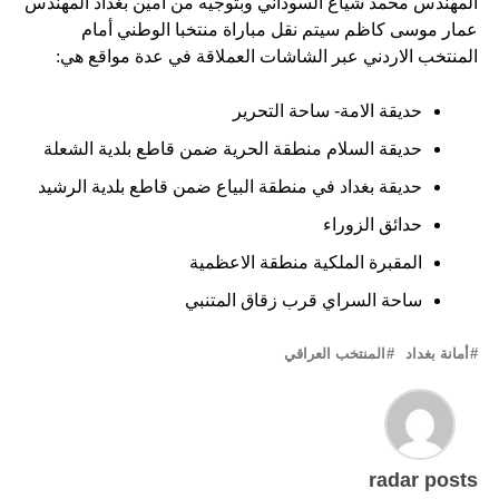
المهندس محمد شياع السوداني وبتوجيه من أمين بغداد المهندس
عمار موسى كاظم سيتم نقل مباراة منتخبا الوطني أمام
المنتخب الاردني عبر الشاشات العملاقة في عدة مواقع هي:
حديقة الامة- ساحة التحرير
حديقة السلام منطقة الحرية ضمن قاطع بلدية الشعلة
حديقة بغداد في منطقة البياع ضمن قاطع بلدية الرشيد
حدائق الزوراء
المقبرة الملكية منطقة الاعظمية
ساحة السراي قرب زقاق المتنبي
أمانة بغداد
المنتخب العراقي
radar posts