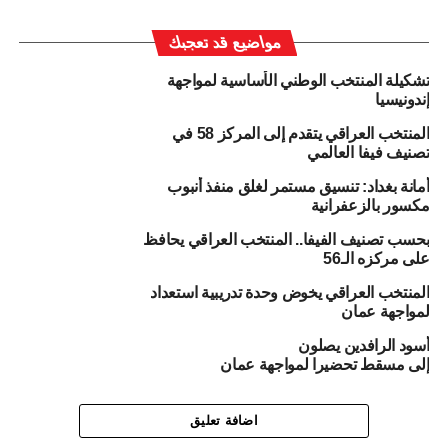
مواضيع قد تعجبك
تشكيلة المنتخب الوطني الأساسية لمواجهة
إندونيسيا
المنتخب العراقي يتقدم إلى المركز 58 في
تصنيف فيفا العالمي
أمانة بغداد: تنسيق مستمر لغلق منفذ أنبوب
مكسور بالزعفرانية
بحسب تصنيف الفيفا.. المنتخب العراقي يحافظ
على مركزه الـ56
المنتخب العراقي يخوض وحدة تدريبية استعداد
لمواجهة عمان
أسود الرافدين يصلون
إلى مسقط تحضيرا لمواجهة عمان
اضافة تعليق