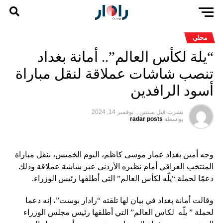
محلي
“يلة لكأس العالم”.. أمانة بغداد
تنصب شاشات عملاقة لنقل مباراة
أسود الرافدين
نشرت قبل
سنتين ,
نوفمبر 14, 2024
بواسطة
radar posts
وجه أمين بغداد عمار موسى كاظم، اليوم الخميس، بنقل مباراة
المنتخب العراقي أمام نظيره الأردني عبر شاشة عملاقة وذلك
دعمًا لحملة “يلّه لكأس العالم” التي أطلقها رئيس الوزراء.
وقالت أمانة بغداد في بيان لها تلقته “رادار بوست”، إنه دعما
لحملة ” يلّه لكاس العالم” التي أطلقها رئيس مجلس الوزراء