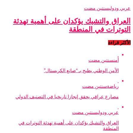
عربي ودولي
سنتين مضت
العراق والتشيك يؤكدان على أهمية تهدئة
التوترات في المنطقة
الأكثر قراءة
أمن
سنتين مضت
الأمن الوطني يطيح بـ “صانع الكريستال”
رياضة
سنتين مضت
مصارع عراقي يحقق إنجازا تاريخيا في التصنيف الدولي
عربي ودولي
سنتين مضت
العراق والتشيك يؤكدان على أهمية تهدئة التوترات في
المنطقة