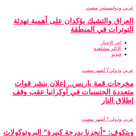
عربي ودولي
سنتين مضت
العراق والتشيك يؤكدان على أهمية تهدئة
التوترات في المنطقة
اخر الاخبار
الاكثر مشاهدة
فيديو
عربي ودولي
7 أشهر مضت
مخرجات قمة باريس.. إعلان بنشر قوات
متعددة الجنسيات في أوكرانيا عقب وقف
إطلاق النار
عربي ودولي
7 أشهر مضت
ويتكوف: “أنجزنا بدرجة كبيرة” البروتوكولات