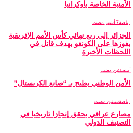
الأمنية الخاصة بأوكرانيا
رياضة
7 أشهر مضت
الجزائر إلى ربع نهائي كأس الأمم الإفريقية
بفوزها على الكونغو بهدف قاتل في
اللحظات الأخيرة
أمن
سنتين مضت
الأمن الوطني يطيح بـ “صانع الكريستال”
رياضة
سنتين مضت
مصارع عراقي يحقق إنجازا تاريخيا في
التصنيف الدولي