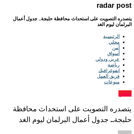
radar post
يتصدره التصويت على استحداث محافظة حلبجة.. جدول أعمال
البرلمان ليوم الغد
الرئيسية
محلي
أمن
أسواق
عربي ودولي
رياضة
إنفوغرافيك
فريق العمل
منوعات
محلي
يتصدره التصويت على استحداث محافظة
حلبجة.. جدول أعمال البرلمان ليوم الغد