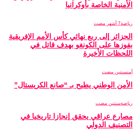
الأمنية الخاصة بأوكرانيا
رياضة
7 أشهر مضت
الجزائر إلى ربع نهائي كأس الأمم الإفريقية
بفوزها على الكونغو بهدف قاتل في
اللحظات الأخيرة
أمن
سنتين مضت
الأمن الوطني يطيح بـ “صانع الكريستال”
رياضة
سنتين مضت
مصارع عراقي يحقق إنجازا تاريخيا في
التصنيف الدولي