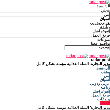
الرئيسية
محلي
أمن
أسواق
عربي ودولي
رياضة
إنفوغرافيك
فريق العمل
منوعات
تواصلوا معنا
radar post
وزير التجارة: السلة الغذائية مؤمنة بشكل كامل
الرئيسية
محلي
أمن
أسواق
عربي ودولي
رياضة
إنفوغرافيك
فريق العمل
منوعات
أسواق
وزير التجارة: السلة الغذائية مؤمنة بشكل كامل