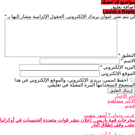
مواضيع قد تعجبك
اضافة تعليق
Leave a Reply
لن يتم نشر عنوان بريدك الإلكتروني.
الحقول الإلزامية مشار إليها بـ
*
التعليق
*
الاسم
*
البريد الإلكتروني
*
الموقع الإلكتروني
احفظ اسمي، بريدي الإلكتروني، والموقع الإلكتروني في هذا
المتصفح لاستخدامها المرة المقبلة في تعليقي.
اخر الاخبار
الاكثر مشاهدة
فيديو
عربي ودولي
7 أشهر مضت
مخرجات قمة باريس.. إعلان بنشر قوات متعددة الجنسيات في أوكرانيا
عقب وقف إطلاق النار
عربي ودولي
7 أشهر مضت