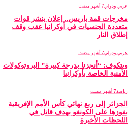
عربي ودولي
7 أشهر مضت
مخرجات قمة باريس.. إعلان بنشر قوات
متعددة الجنسيات في أوكرانيا عقب وقف
إطلاق النار
عربي ودولي
7 أشهر مضت
ويتكوف: “أنجزنا بدرجة كبيرة” البروتوكولات
الأمنية الخاصة بأوكرانيا
رياضة
7 أشهر مضت
الجزائر إلى ربع نهائي كأس الأمم الإفريقية
بفوزها على الكونغو بهدف قاتل في
اللحظات الأخيرة