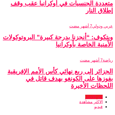
متعددة الجنسيات في أوكرانيا عقب وقف
إطلاق النار
عربي ودولي
7 أشهر مضت
ويتكوف: “أنجزنا بدرجة كبيرة” البروتوكولات
الأمنية الخاصة بأوكرانيا
رياضة
7 أشهر مضت
الجزائر إلى ربع نهائي كأس الأمم الإفريقية
بفوزها على الكونغو بهدف قاتل في
اللحظات الأخيرة
اخر الاخبار
الاكثر مشاهدة
فيديو