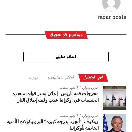
radar posts
مواضيع قد تعجبك
اضافة تعليق
اخر الاخبار
الاكثر مشاهدة
فيديو
عربي ودولي
7 أشهر مضت
مخرجات قمة باريس.. إعلان بنشر قوات متعددة
الجنسيات في أوكرانيا عقب وقف إطلاق النار
عربي ودولي
7 أشهر مضت
ويتكوف: “أنجزنا بدرجة كبيرة” البروتوكولات الأمنية
الخاصة بأوكرانيا