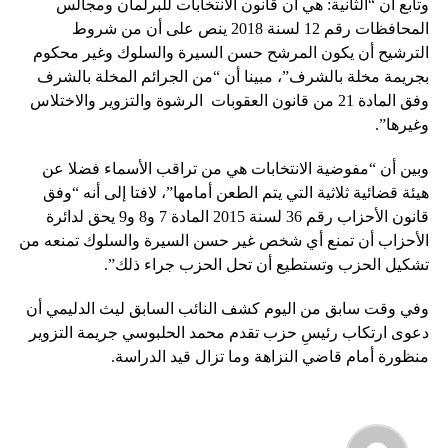
وتابع أن “الثانية: هي أن قانون الانتخابات للبرلمان ومجالس
المحافظات رقم 12 لسنة 2018 ينص على أن من شروط
الترشيح أن يكون المرشح حسن السيرة والسلوك وغير محكوم
بجريمة مخلة بالشرف”، مبينا أن “من الجرائم المخلة بالشرف
وفق المادة 21 من قانون العقوبات الرشوة والتزوير والاختلاس
وغيرها”.
وبين أن “مفوضية الانتخابات هي من تراقب الأسماء فضلا عن
هيئة قضائية ثلاثية التي يتم الطعن أمامها”، لافتا إلى أنه “وفق
قانون الأحزاب رقم 36 لسنة 2015 المادة 7 و8 و9 يحق لدائرة
الأحزاب أن تمنع أي شخص غير حسن السيرة والسلوك تمنعه من
تشكيل الحزب وتستطيع أن تحل الحزب جراء ذلك”.
وفي وقت سابق من اليوم كشف النائب السابق ليث الدليمي أن
دعوى ارتكاب رئيسِ حزب تقدم محمد الحلبوسي جريمة التزوير
منظورة أمام قاضي النزاهة وما تزال قيد الدراسة.