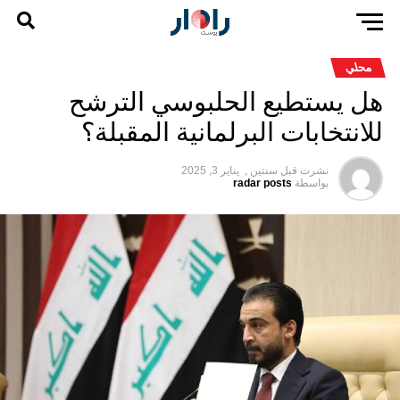
محلي
هل يستطيع الحلبوسي الترشح
للانتخابات البرلمانية المقبلة؟
نشرت قبل
سنتين ,
يناير 3, 2025
بواسطة
radar posts