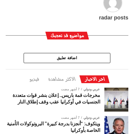
radar posts
مواضيع قد تعجبك
اضافة تعليق
اخر الاخبار
الاكثر مشاهدة
فيديو
عربي ودولي
7 أشهر مضت
مخرجات قمة باريس.. إعلان بنشر قوات متعددة
الجنسيات في أوكرانيا عقب وقف إطلاق النار
عربي ودولي
7 أشهر مضت
ويتكوف: “أنجزنا بدرجة كبيرة” البروتوكولات الأمنية
الخاصة بأوكرانيا