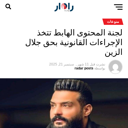
منوعات
لجنة المحتوى الهابط تتخذ
الإجراءات القانونية بحق جلال
الزين
نشرت قبل
11 شهر ,
سبتمبر 21, 2025
بواسطة
radar posts