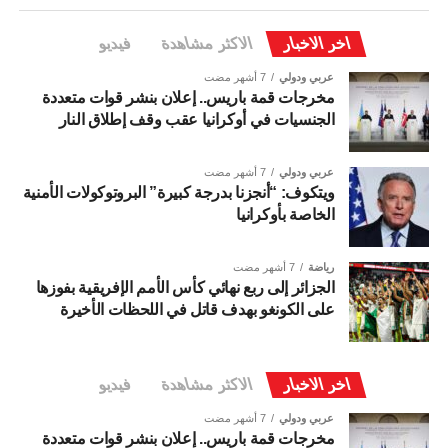
اخر الاخبار
الاكثر مشاهدة
فيديو
عربي ودولي
7 أشهر مضت
مخرجات قمة باريس.. إعلان بنشر قوات متعددة
الجنسيات في أوكرانيا عقب وقف إطلاق النار
عربي ودولي
7 أشهر مضت
ويتكوف: “أنجزنا بدرجة كبيرة” البروتوكولات الأمنية
الخاصة بأوكرانيا
رياضة
7 أشهر مضت
الجزائر إلى ربع نهائي كأس الأمم الإفريقية بفوزها
على الكونغو بهدف قاتل في اللحظات الأخيرة
اخر الاخبار
الاكثر مشاهدة
فيديو
عربي ودولي
7 أشهر مضت
مخرجات قمة باريس.. إعلان بنشر قوات متعددة