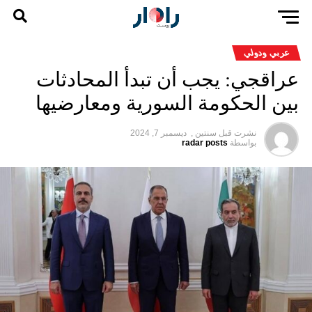
عربي ودولي
عراقجي: يجب أن تبدأ المحادثات
بين الحكومة السورية ومعارضيها
نشرت قبل
سنتين ,
ديسمبر 7, 2024
بواسطة
radar posts