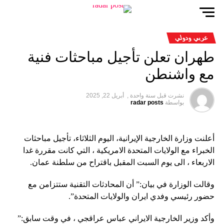
عربي ودولي
طهران تعلن تأجيل مباحثات فنية
مع واشنطن
نشرت قبل
سنة واحدة ,
أبريل 22, 2025
بواسطة
radar posts
أعلنت وزارة الخارجية الإيرانية، اليوم الثلاثاء، تأجيل مباحثات
الخبراء مع الولايات المتحدة الامريكية ، التي كانت مقررة غدا
الاربعاء ، الى يوم السبت المقبل باقتراح من سلطنة عمان.
وقالت الوزارة في بيان:” أن المحادثات التقنية ستتزامن مع
حضور رئيسي وفدي ايران والولايات المتحدة”.
وأكد وزير الخارجية الايراني عباس عراقجي ، في وقت سابق:”