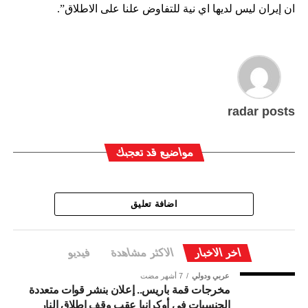
ان إيران ليس لديها اي نية للتفاوض علنا على الاطلاق”.
radar posts
مواضيع قد تعجبك
اضافة تعليق
اخر الاخبار
الاكثر مشاهدة
فيديو
عربي ودولي
7 أشهر مضت
مخرجات قمة باريس.. إعلان بنشر قوات متعددة
الجنسيات في أوكرانيا عقب وقف إطلاق النار