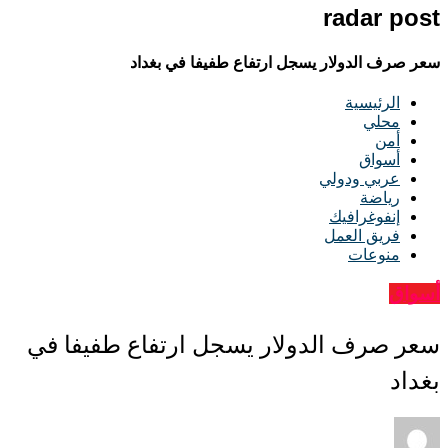
radar post
سعر صرف الدولار يسجل ارتفاع طفيفا في بغداد
الرئيسية
محلي
أمن
أسواق
عربي ودولي
رياضة
إنفوغرافيك
فريق العمل
منوعات
أسواق
سعر صرف الدولار يسجل ارتفاع طفيفا في
بغداد