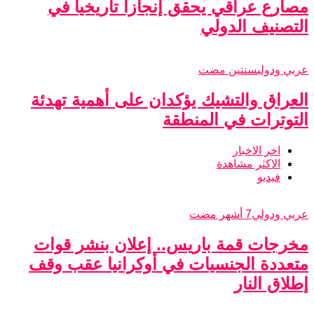
مصارع عراقي يحقق إنجازا تاريخيا في
التصنيف الدولي
عربي ودولي
سنتين مضت
العراق والتشيك يؤكدان على أهمية تهدئة
التوترات في المنطقة
اخر الاخبار
الاكثر مشاهدة
فيديو
عربي ودولي
7 أشهر مضت
مخرجات قمة باريس.. إعلان بنشر قوات
متعددة الجنسيات في أوكرانيا عقب وقف
إطلاق النار