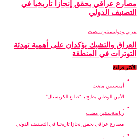
مصارع عراقي يحقق إنجازا تاريخيا في
التصنيف الدولي
عربي ودولي
سنتين مضت
العراق والتشيك يؤكدان على أهمية تهدئة
التوترات في المنطقة
الأكثر قراءة
أمن
سنتين مضت
الأمن الوطني يطيح بـ “صانع الكريستال”
رياضة
سنتين مضت
مصارع عراقي يحقق إنجازا تاريخيا في التصنيف الدولي