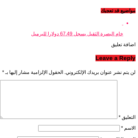
مواضيع قد تعجبك
خام البصرة الثقيل يسجل 67.49 دولارا للبرميل
اضافة تعليق
Leave a Reply
لن يتم نشر عنوان بريدك الإلكتروني.
الحقول الإلزامية مشار إليها بـ
*
التعليق
*
الاسم
*