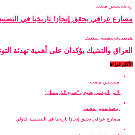
رياضة
سنتين مضت
مصارع عراقي يحقق إنجازا تاريخيا في التصني
عربي ودولي
سنتين مضت
العراق والتشيك يؤكدان على أهمية تهدئة التو
الأكثر قراءة
أمن
سنتين مضت
الأمن الوطني يطيح بـ “صانع الكريستال”
رياضة
سنتين مضت
مصارع عراقي يحقق إنجازا تاريخيا في التصنيف الدولي
عربي ودولي
سنتين مضت