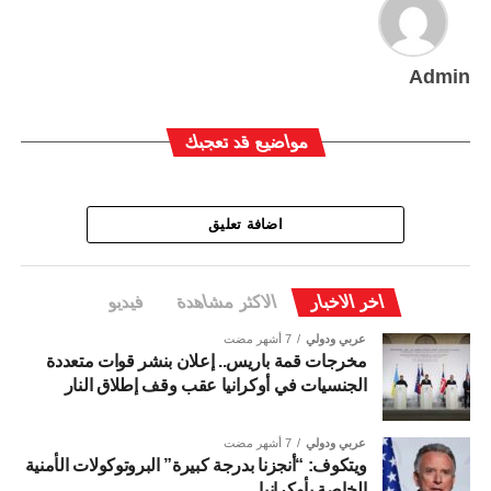
Admin
مواضيع قد تعجبك
اضافة تعليق
اخر الاخبار
الاكثر مشاهدة
فيديو
عربي ودولي
7 أشهر مضت
مخرجات قمة باريس.. إعلان بنشر قوات متعددة
الجنسيات في أوكرانيا عقب وقف إطلاق النار
عربي ودولي
7 أشهر مضت
ويتكوف: “أنجزنا بدرجة كبيرة” البروتوكولات الأمنية
الخاصة بأوكرانيا