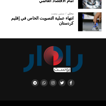
أمام الاقتصاد العالمي
محلي
سنتين مضت
انتهاء عملية التصويت الخاص في إقليم
كردستان