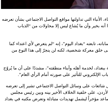
اء، الأنباء التي تداولتها مواقع التواصل الاجتماعي بشأن تعرضه
ا أنه بخير وأن ما يُشاع ليس إلا محاولات من “الذباب
ته، تابعته “بغداد اليوم”، إنه “لم يتعرض لأي اعتداء كما
إلى خلق معركة شخصية، لكنه لن ينجرّ إلى هذا النوع من
 ببغداد، لخدمة أهله وأبناء منطقته”، مشددًا على أن ما يُروّج
اب الإلكتروني للتأثير على صورته أمام الرأي العام”.
اول شائعات على وسائل التواصل الاجتماعي تشير إلى تعرضه
أردن، على خلفية الخلاف الأخير بينه وبين رئيس مجلس
اعد مؤخراً ليشمل تهديدات متبادلة وتعرض مكتبه في بغداد