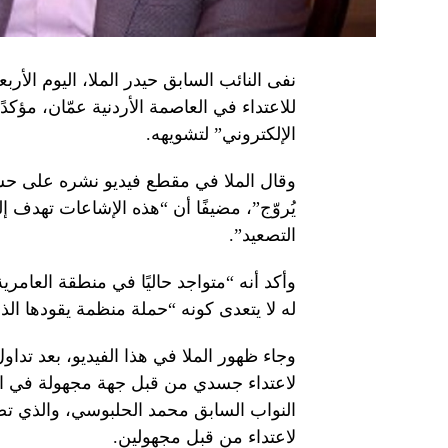
نفى النائب السابق حيدر الملا، اليوم الأربع
للاعتداء في العاصمة الأردنية عمّان، مؤكدً
الإلكتروني” لتشويهه.
وقال الملا في مقطع فيديو نشره على حسابا
يُروّج”، مضيفًا أن “هذه الإشاعات تهدف 
التصعيد”.
وأكد أنه “متواجد حاليًا في منطقة العامرية
له لا يتعدى كونه “حملة منظمة يقودها الذب
وجاء ظهور الملا في هذا الفيديو، بعد تد
لاعتداء جسدي من قبل جهة مجهولة في ال
النواب السابق محمد الحلبوسي، والذي تص
لاعتداء من قبل مجهولين.