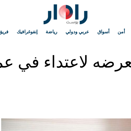
أمن
أسواق
عربي ودولي
رياضة
إنفوغرافيك
فريق
 تعرضه لاعتداء في 