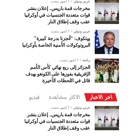
عربي ودولي
7 أشهر مضت
مخرجات قمة باريس.. إعلان بنشر
قوات متعددة الجنسيات في أوكرانيا
عقب وقف إطلاق النار
عربي ودولي
7 أشهر مضت
ويتكوف: “أنجزنا بدرجة كبيرة”
البروتوكولات الأمنية الخاصة بأوكرانيا
رياضة
7 أشهر مضت
الجزائر إلى ربع نهائي كأس الأمم
الإفريقية بفوزها على الكونغو بهدف
قاتل في اللحظات الأخيرة
اخر الاخبار
الاكثر مشاهدة
فيديو
عربي ودولي
7 أشهر مضت
مخرجات قمة باريس.. إعلان بنشر
قوات متعددة الجنسيات في أوكرانيا
عقب وقف إطلاق النار