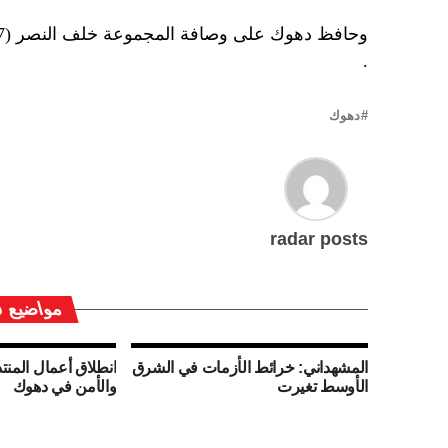
.
دهوك
radar posts
مواضيع ق
المشهداني: خرائط الأزمات في الشرق
انطلاق أعمال المن
الأوسط تغيرت
والأمن في دهوك