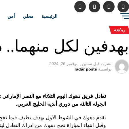
الرئيسية
محلي
أمن
رياضة
بهدفين لكل منهما.. 
نشرت قبل
سنتين ,
نوفمبر 26, 2024
بواسطة
radar posts
الجولة الثالثة من دوري أندية الخليج العربي.
تقدم دهوك في الشوط الاول بهدف نظيف فيما نجح 
وقبل انتهاء المباراة نجح دهوك من ادراك التعادل ليت