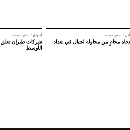
أمن
سنتين مضت
أسواق
سنتين مضت
نجاة محامٍ من محاولة اغتيال في بغداد
شركات طيران تعلق ر
الأوسط