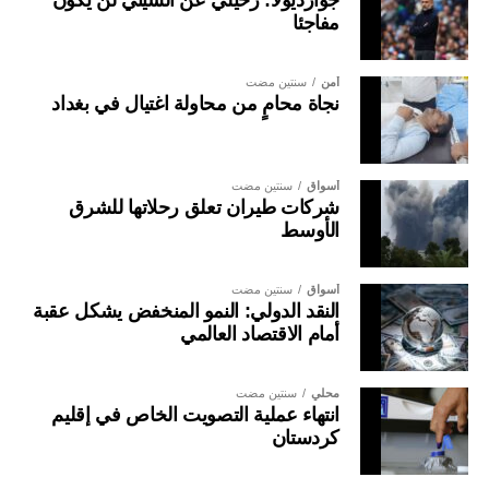
مفاجئا
أمن
سنتين مضت
نجاة محامٍ من محاولة اغتيال في بغداد
أسواق
سنتين مضت
شركات طيران تعلق رحلاتها للشرق
الأوسط
أسواق
سنتين مضت
النقد الدولي: النمو المنخفض يشكل عقبة
أمام الاقتصاد العالمي
محلي
سنتين مضت
انتهاء عملية التصويت الخاص في إقليم
كردستان