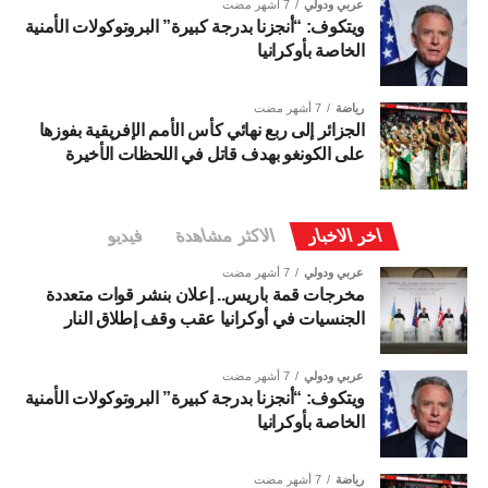
عربي ودولي
7 أشهر مضت
ويتكوف: “أنجزنا بدرجة كبيرة” البروتوكولات الأمنية
الخاصة بأوكرانيا
رياضة
7 أشهر مضت
الجزائر إلى ربع نهائي كأس الأمم الإفريقية بفوزها
على الكونغو بهدف قاتل في اللحظات الأخيرة
اخر الاخبار
الاكثر مشاهدة
فيديو
عربي ودولي
7 أشهر مضت
مخرجات قمة باريس.. إعلان بنشر قوات متعددة
الجنسيات في أوكرانيا عقب وقف إطلاق النار
عربي ودولي
7 أشهر مضت
ويتكوف: “أنجزنا بدرجة كبيرة” البروتوكولات الأمنية
الخاصة بأوكرانيا
رياضة
7 أشهر مضت