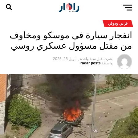
عربي ودولي
انفجار سيارة في موسكو ومخاوف
من مقتل مسؤول عسكري روسي
نشرت قبل
سنة واحدة ,
أبريل 25, 2025
بواسطة
radar posts