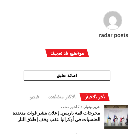
radar posts
مواضيع قد تعجبك
اضافة تعليق
اخر الاخبار
الاكثر مشاهدة
فيديو
عربي ودولي
7 أشهر مضت
مخرجات قمة باريس.. إعلان بنشر قوات متعددة
الجنسيات في أوكرانيا عقب وقف إطلاق النار