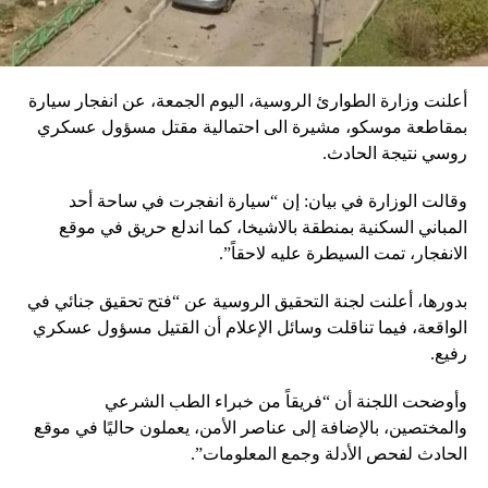
أعلنت وزارة الطوارئ الروسية، اليوم الجمعة، عن انفجار سيارة
بمقاطعة موسكو، مشيرة الى احتمالية مقتل مسؤول عسكري
روسي نتيجة الحادث.
وقالت الوزارة في بيان: إن “سيارة انفجرت في ساحة أحد
المباني السكنية بمنطقة بالاشيخا، كما اندلع حريق في موقع
الانفجار، تمت السيطرة عليه لاحقاً”.
بدورها، أعلنت لجنة التحقيق الروسية عن “فتح تحقيق جنائي في
الواقعة، فيما تناقلت وسائل الإعلام أن القتيل مسؤول عسكري
رفيع.
وأوضحت اللجنة أن “فريقاً من خبراء الطب الشرعي
والمختصين، بالإضافة إلى عناصر الأمن، يعملون حاليًا في موقع
الحادث لفحص الأدلة وجمع المعلومات”.