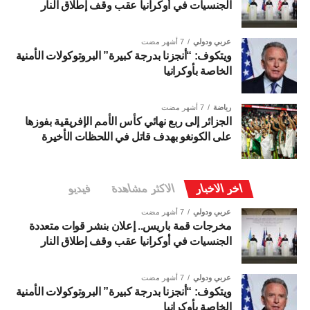
الجنسيات في أوكرانيا عقب وقف إطلاق النار
عربي ودولي
7 أشهر مضت
ويتكوف: “أنجزنا بدرجة كبيرة” البروتوكولات الأمنية
الخاصة بأوكرانيا
رياضة
7 أشهر مضت
الجزائر إلى ربع نهائي كأس الأمم الإفريقية بفوزها
على الكونغو بهدف قاتل في اللحظات الأخيرة
اخر الاخبار
الاكثر مشاهدة
فيديو
عربي ودولي
7 أشهر مضت
مخرجات قمة باريس.. إعلان بنشر قوات متعددة
الجنسيات في أوكرانيا عقب وقف إطلاق النار
عربي ودولي
7 أشهر مضت
ويتكوف: “أنجزنا بدرجة كبيرة” البروتوكولات الأمنية
الخاصة بأوكرانيا