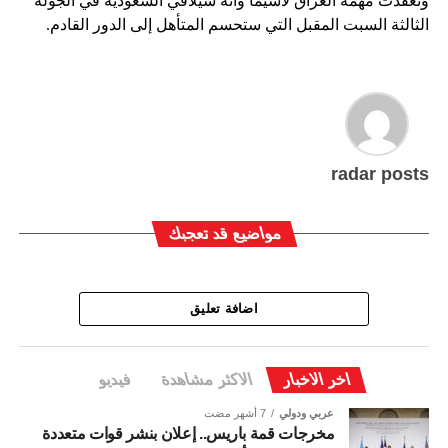
وتعقدت مهمة العراق لاسيما وانه سيلاقي السعودية في الجولة
الثالثة السبت المقبل التي ستحسم المتأهل إلى الدور القادم.
radar posts
مواضيع قد تعجبك
اضافة تعليق
اخر الاخبار
الاكثر مشاهدة
فيديو
عربي ودولي
7 أشهر مضت
مخرجات قمة باريس.. إعلان بنشر قوات متعددة