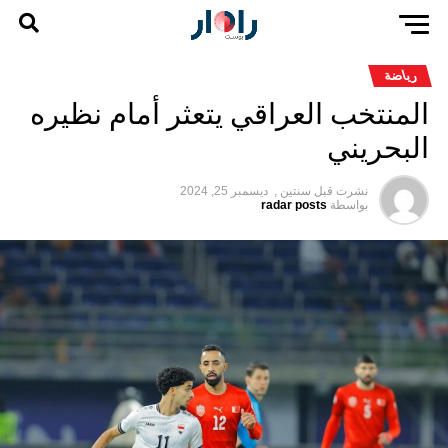
رياضة
المنتخب العراقي يتعثر أمام نظيره
البحريني
نشرت قبل
سنتين ,
ديسمبر 25, 2024
بواسطة
radar posts