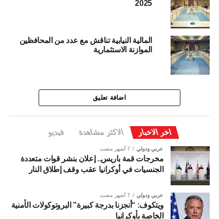
2025
المالية النيابية تناقش مع عدد من المحافظين
الموازنة الاستثمارية
اضافة تعليق
اخر الاخبار
الاكثر مشاهدة
فيديو
عربي ودولي
7 أشهر مضت
مخرجات قمة باريس.. إعلان بنشر قوات متعددة
الجنسيات في أوكرانيا عقب وقف إطلاق النار
عربي ودولي
7 أشهر مضت
ويتكوف: “أنجزنا بدرجة كبيرة” البروتوكولات الأمنية
الخاصة بأوكرانيا