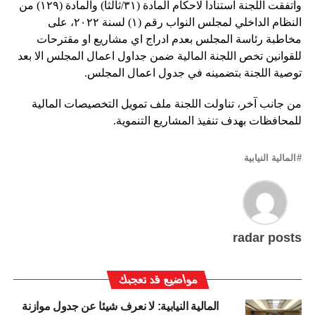
واتفقت اللجنة استنادا لاحكام المادة (٣١/ثالثا) والمادة (١٢٩) من
النظام الداخلي لمجلس النواب رقم (١) لسنة ٢٠٢٢، على
مخاطبة رئاسة المجلس بعدم ادراج اي مشاريع او مقترحات
للقوانين تخص اللجنة المالية ضمن جداول اعمال المجلس الا بعد
توصية اللجنة بتضمينه في جدول اعمال المجلس.
من جانب آخر، تناولت اللجنة ملف تمويل التخصيصات المالية
للمحافظات بهدف تنفيذ المشاريع التنموية.
المالية النيابية
radar posts
مواضيع قد تعجبك
المالية النيابية: لا نعرف شيئا عن جدول موازنة