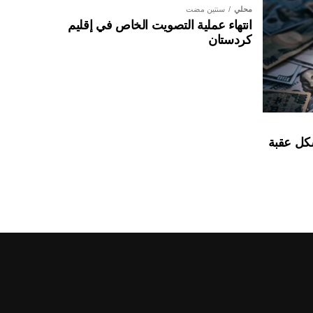
محلي
سنتين مضت
انتهاء عملية التصويت الخاص في إقليم
كردستان
شكل عقبة