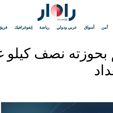
أمن
أسواق
عربي ودولي
رياضة
إنفوغرافيك
فريق
بحوزته نصف كيلو غ
اد