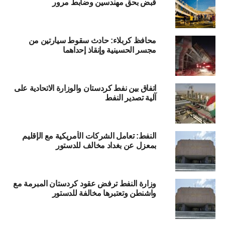
قبض بحق مهندسين وضابط مرور
محافظ كربلاء: حادث سقوط سيارتين من
مجسر الحسينية وإنقاذ إحداهما
اتفاق بين نفط كردستان والوزارة الاتحادية على
آلية تصدير النفط
النفط: تعامل الشركات الأمريكية مع الإقليم
بمعزل عن بغداد مخالف للدستور
وزارة النفط ترفض عقود كردستان المبرمة مع
واشنطن وتعتبرها مخالفة للدستور