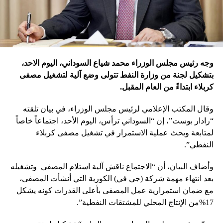
وجه رئيس مجلس الوزراء محمد شياع السوداني، اليوم الاحد،
بتشكيل لجنة من وزارة النفط تتولى وضع آلية لتشغيل مصفى
كربلاء ابتداءً من العام المقبل.
وقال المكتب الإعلامي لرئيس مجلس الوزراء، في بيان تلقته
“رادار بوست”، إن “السوداني ترأس، اليوم الأحد، اجتماعاً خاصاً
لمتابعة وبحث عملية الاستمرار في تشغيل مصفى كربلاء
النفطي”.
وأضاف البيان، أن “الاجتماع ناقش آلية استلام المصفى وتشغيله
بعد انتهاء مهمة شركة (جي في) الكورية التي أنشأت المصفى،
مع ضمان استمرارية عمل المصفى بأعلى القدرات كونه يشكل
17%من الإنتاج المحلي للمشتقات النفطية”.