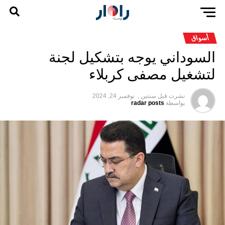
أسواق
السوداني يوجه بتشكيل لجنة
لتشغيل مصفى كربلاء
نشرت قبل
سنتين ,
نوفمبر 24, 2024
بواسطة
radar posts