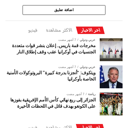
اضافة تعليق
اخر الاخبار
الاكثر مشاهدة
فيديو
عربي ودولي
7 أشهر مضت
مخرجات قمة باريس.. إعلان بنشر قوات متعددة
الجنسيات في أوكرانيا عقب وقف إطلاق النار
عربي ودولي
7 أشهر مضت
ويتكوف: “أنجزنا بدرجة كبيرة” البروتوكولات الأمنية
الخاصة بأوكرانيا
رياضة
7 أشهر مضت
الجزائر إلى ربع نهائي كأس الأمم الإفريقية بفوزها
على الكونغو بهدف قاتل في اللحظات الأخيرة
اخر الاخبار
الاكثر مشاهدة
فيديو