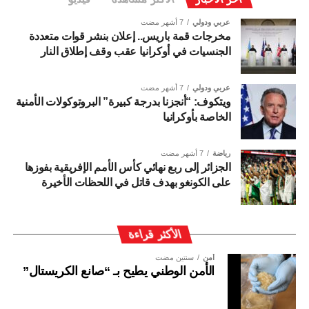
عربي ودولي
7 أشهر مضت
مخرجات قمة باريس.. إعلان بنشر قوات متعددة
الجنسيات في أوكرانيا عقب وقف إطلاق النار
عربي ودولي
7 أشهر مضت
ويتكوف: “أنجزنا بدرجة كبيرة” البروتوكولات الأمنية
الخاصة بأوكرانيا
رياضة
7 أشهر مضت
الجزائر إلى ربع نهائي كأس الأمم الإفريقية بفوزها
على الكونغو بهدف قاتل في اللحظات الأخيرة
الأكثر قراءة
أمن
سنتين مضت
الأمن الوطني يطيح بـ “صانع الكريستال”