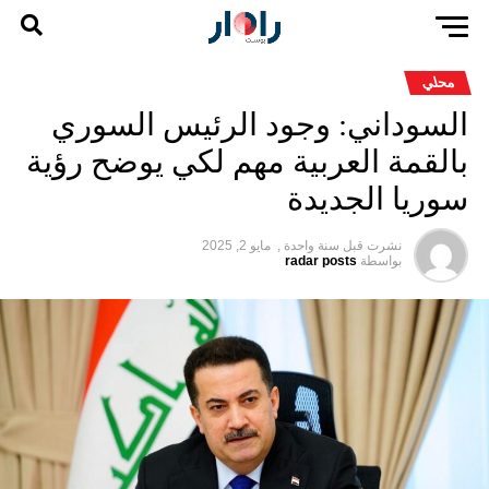
محلي
السوداني: وجود الرئيس السوري
بالقمة العربية مهم لكي يوضح رؤية
سوريا الجديدة
نشرت قبل
سنة واحدة ,
مايو 2, 2025
بواسطة
radar posts