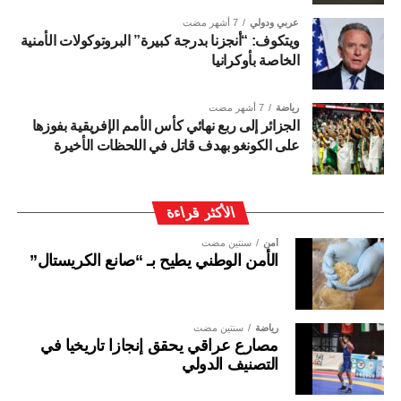
عربي ودولي
7 أشهر مضت
ويتكوف: “أنجزنا بدرجة كبيرة” البروتوكولات الأمنية
الخاصة بأوكرانيا
رياضة
7 أشهر مضت
الجزائر إلى ربع نهائي كأس الأمم الإفريقية بفوزها
على الكونغو بهدف قاتل في اللحظات الأخيرة
الأكثر قراءة
أمن
سنتين مضت
الأمن الوطني يطيح بـ “صانع الكريستال”
رياضة
سنتين مضت
مصارع عراقي يحقق إنجازا تاريخيا في
التصنيف الدولي