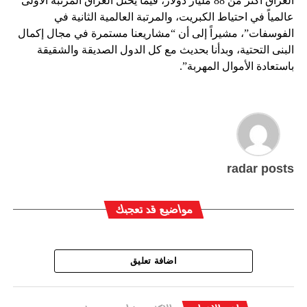
العراق أكثر من 88 مليار دولار، فيما يحتل العراق المرتبة الأولى
عالمياً في احتياط الكبريت، والمرتبة العالمية الثانية في
الفوسفات”، مشيراً إلى أن “مشاريعنا مستمرة في مجال إكمال
البنى التحتية، وبدأنا بحديث مع كل الدول الصديقة والشقيقة
باستعادة الأموال المهربة”.
radar posts
مواضيع قد تعجبك
اضافة تعليق