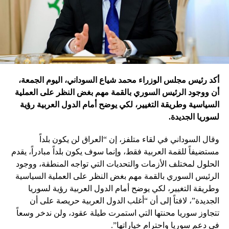
أكد رئيس مجلس الوزراء محمد شياع السوداني، اليوم الجمعة،
أن ووجود الرئيس السوري بالقمة مهم بغض النظر على العملية
السياسية وطريقة التغيير، لكي يوضح أمام الدول العربية رؤية
لسوريا الجديدة.
وقال السوداني في لقاء متلفز، إن “العراق لن يكون بلداً
مستضيفاً للقمة العربية فقط، وإنما سوف يكون بلداً مبادراً، يقدم
الحلول لمختلف الأزمات والتحديات التي تواجه المنطقة، ووجود
الرئيس السوري بالقمة مهم بغض النظر على العملية السياسية
وطريقة التغيير، لكي يوضح أمام الدول العربية رؤية لسوريا
الجديدة”، لافتاً إلى أن “أغلب الدول العربية حريصة على أن
تتجاوز سوريا محنتها التي استمرت طيلة عقود، ولن ندخر وسعاً
في دعم سوريا واحترام خياراتها”.