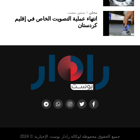
محلي
سنتين مضت
انتهاء عملية التصويت الخاص في إقليم
كردستان
جميع الحقوق محفوظة لوكالة رادار بوست الإخبارية © 2024