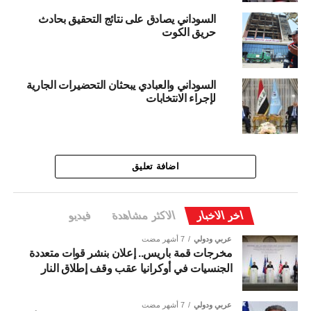
السوداني يصادق على نتائج التحقيق بحادث
حريق الكوت
السوداني والعبادي يبحثان التحضيرات الجارية
لإجراء الانتخابات
اضافة تعليق
اخر الاخبار
الاكثر مشاهدة
فيديو
عربي ودولي
7 أشهر مضت
مخرجات قمة باريس.. إعلان بنشر قوات متعددة
الجنسيات في أوكرانيا عقب وقف إطلاق النار
عربي ودولي
7 أشهر مضت