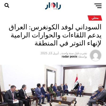
محلي
السوداني لوفد الكونغرس: العراق
يدعم اللقاءات والحوارات الرامية
لإنهاء التوتر في المنطقة
نشرت قبل
سنة واحدة ,
أبريل 13, 2025
بواسطة
radar posts