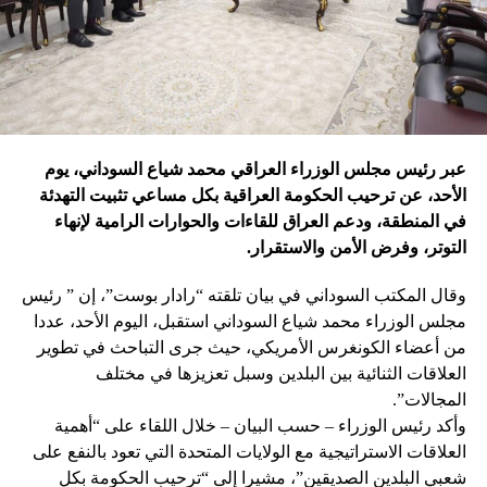
عبر رئيس مجلس الوزراء العراقي محمد شياع السوداني، يوم
الأحد، عن ترحيب الحكومة العراقية بكل مساعي تثبيت التهدئة
في المنطقة، ودعم العراق للقاءات والحوارات الرامية لإنهاء
التوتر، وفرض الأمن والاستقرار.
وقال المكتب السوداني في بيان تلقته “رادار بوست”، إن ” رئيس
مجلس الوزراء محمد شياع السوداني استقبل، اليوم الأحد، عددا
من أعضاء الكونغرس الأمريكي، حيث جرى التباحث في تطوير
العلاقات الثنائية بين البلدين وسبل تعزيزها في مختلف
المجالات”.
وأكد رئيس الوزراء – حسب البيان – خلال اللقاء على “أهمية
العلاقات الاستراتيجية مع الولايات المتحدة التي تعود بالنفع على
شعبي البلدين الصديقين”، مشيرا إلى “ترحيب الحكومة بكل