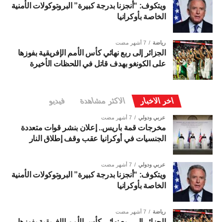
ويتكوف: “أنجزنا بدرجة كبيرة” البروتوكولات الأمنية
الخاصة بأوكرانيا
رياضة
7 أشهر مضت
الجزائر إلى ربع نهائي كأس الأمم الإفريقية بفوزها
على الكونغو بهدف قاتل في اللحظات الأخيرة
اخر الاخبار
الاكثر مشاهدة
فيديو
عربي ودولي
7 أشهر مضت
مخرجات قمة باريس.. إعلان بنشر قوات متعددة
الجنسيات في أوكرانيا عقب وقف إطلاق النار
عربي ودولي
7 أشهر مضت
ويتكوف: “أنجزنا بدرجة كبيرة” البروتوكولات الأمنية
الخاصة بأوكرانيا
رياضة
7 أشهر مضت
الجزائر إلى ربع نهائي كأس الأمم الإفريقية بفوزها