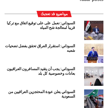
مواضيع قد تعجبك
السوداني: نعمل على على توقيع اتفاق مع تركيا
قريبا لمعالجة شح المياه
السوداني: استقرار العراق تحقق بفضل تضحيات
شعبه
السوداني: يجب أن يتقيد المسافرون العراقيون
بعادات وخصوصية كل بلد
السوداني يعلن عودة المحتجزين العراقيين من
السعودية