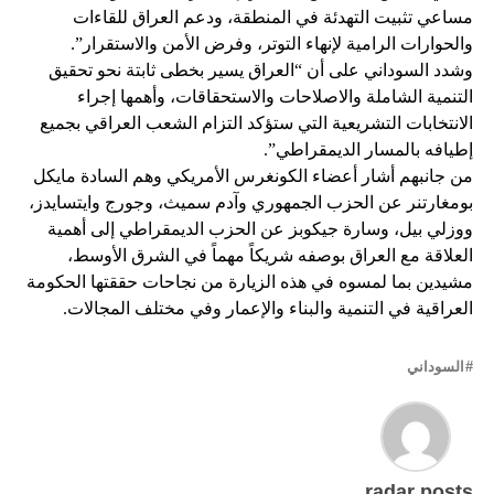
مساعي تثبيت التهدئة في المنطقة، ودعم العراق للقاءات
والحوارات الرامية لإنهاء التوتر، وفرض الأمن والاستقرار”.
وشدد السوداني على أن “العراق يسير بخطى ثابتة نحو تحقيق
التنمية الشاملة والاصلاحات والاستحقاقات، وأهمها إجراء
الانتخابات التشريعية التي ستؤكد التزام الشعب العراقي بجميع
إطيافه بالمسار الديمقراطي”.
من جانبهم أشار أعضاء الكونغرس الأمريكي وهم السادة مايكل
بومغارتنر عن الحزب الجمهوري وآدم سميث، وجورج وايتسايدز،
ووزلي بيل، وسارة جيكوبز عن الحزب الديمقراطي إلى أهمية
العلاقة مع العراق بوصفه شريكاً مهماً في الشرق الأوسط،
مشيدين بما لمسوه في هذه الزيارة من نجاحات حققتها الحكومة
العراقية في التنمية والبناء والإعمار وفي مختلف المجالات.
السوداني
radar posts