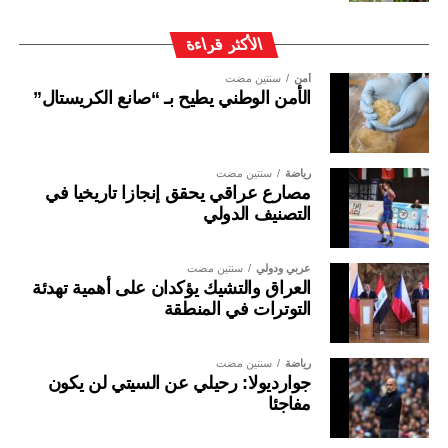
الأكثر قراءة
أمن
سنتين مضت
الأمن الوطني يطيح بـ “صانع الكريستال”
رياضة
سنتين مضت
مصارع عراقي يحقق إنجازا تاريخيا في
التصنيف الدولي
عربي ودولي
سنتين مضت
العراق والتشيك يؤكدان على أهمية تهدئة
التوترات في المنطقة
رياضة
سنتين مضت
جوارديولا: رحيلي عن السيتي لن يكون
مفاجئا