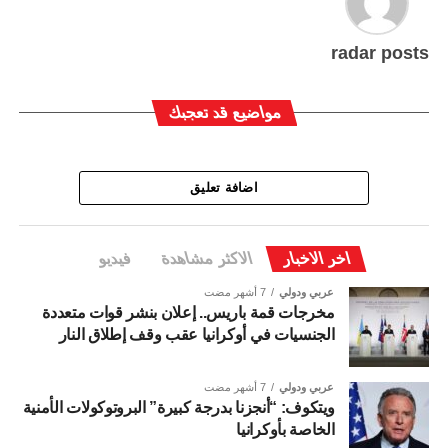
radar posts
مواضيع قد تعجبك
اضافة تعليق
اخر الاخبار
الاكثر مشاهدة
فيديو
عربي ودولي
7 أشهر مضت
مخرجات قمة باريس.. إعلان بنشر قوات متعددة
الجنسيات في أوكرانيا عقب وقف إطلاق النار
عربي ودولي
7 أشهر مضت
ويتكوف: “أنجزنا بدرجة كبيرة” البروتوكولات الأمنية
الخاصة بأوكرانيا