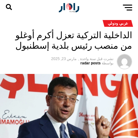
عربي ودولي
الداخلية التركية تعزل أكرم أوغلو
من منصب رئيس بلدية إسطنبول
نشرت قبل
سنة واحدة ,
مارس 23, 2025
بواسطة
radar posts