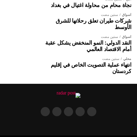
نجاة محامٍ من محاولة اغتيال في بغداد
أسواق
سنتين مضت
شركات طيران تعلق رحلاتها للشرق
الأوسط
أسواق
سنتين مضت
النقد الدولي: النمو المنخفض يشكل عقبة
أمام الاقتصاد العالمي
محلي
سنتين مضت
انتهاء عملية التصويت الخاص في إقليم
كردستان