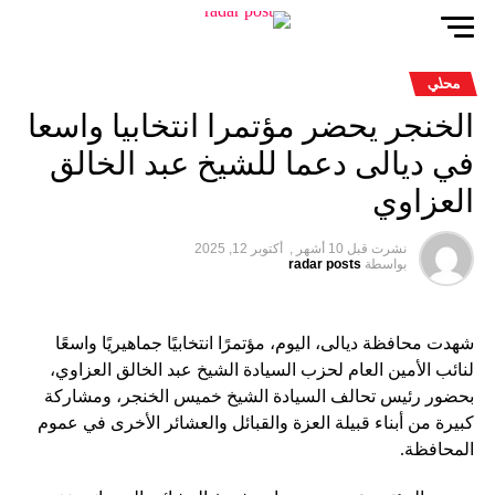
محلي
الخنجر يحضر مؤتمرا انتخابيا واسعا
في ديالى دعما للشيخ عبد الخالق
العزاوي
نشرت قبل
10 أشهر ,
أكتوبر 12, 2025
بواسطة
radar posts
شهدت محافظة ديالى، اليوم، مؤتمرًا انتخابيًا جماهيريًا واسعًا
لنائب الأمين العام لحزب السيادة الشيخ عبد الخالق العزاوي،
بحضور رئيس تحالف السيادة الشيخ خميس الخنجر، ومشاركة
كبيرة من أبناء قبيلة العزة والقبائل والعشائر الأخرى في عموم
المحافظة.