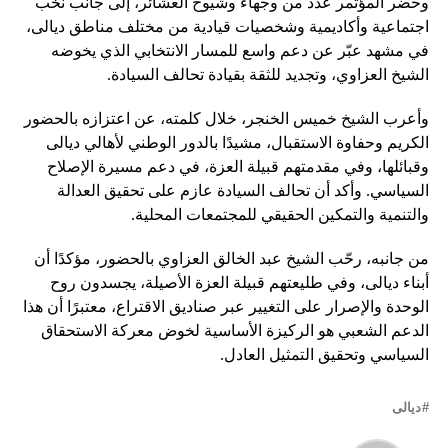
وحضر المؤتمر عدد من وجهاء وشيوخ العشائر، إلى جانب نخب
اجتماعية وأكاديمية وشخصيات قيادية من مختلف مناطق ديالى،
في مشهد عبّر عن دعم واسع للمسار الانتخابي الذي يخوضه
الشيخ العزاوي، وتجديد للثقة بقيادة تحالف السيادة.
وأعرب الشيخ خميس الخنجر، خلال كلمته، عن اعتزازه بالحضور
الكريم وحفاوة الاستقبال، مشيدًا بالدور الوطني لأهالي ديالى
وقبائلها، وفي مقدمتهم قبيلة العزة، في دعم مسيرة الإصلاح
السياسي. وأكد أن تحالف السيادة عازم على تحقيق العدالة
والتنمية والتمكين الحقيقي للمجتمعات المحلية.
من جانبه، رحّب الشيخ عبد الخالق العزاوي بالحضور، مؤكدًا أن
أبناء ديالى، وفي طليعتهم قبيلة العزة الأصيلة، يجسدون روح
الوحدة والإصرار على التغيير عبر صناديق الاقتراع، معتبرًا أن هذا
الدعم الشعبي هو الركيزة الأساسية لخوض معركة الاستحقاق
السياسي وتحقيق التمثيل العادل.
ديالى