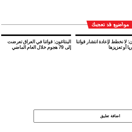
مواضيع قد تعجبك
ن: لا نخطط لإعادة انتشار قواتنا
البنتاغون: قواتنا في العراق تعرضت
ا أو تعزيزها
إلى 79 هجوم خلال العام الماضي
اضافة تعليق