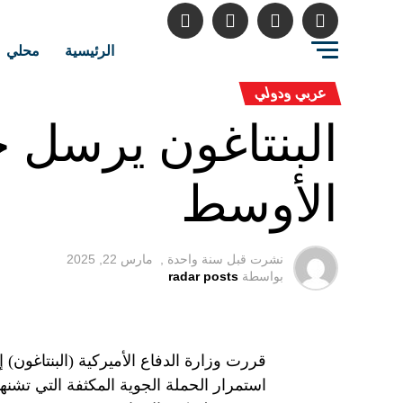
الرئيسية
محلي
عربي ودولي
البنتاغون يرسل ح
الأوسط
نشرت قبل
سنة واحدة ,
مارس 22, 2025
بواسطة
radar posts
قررت وزارة الدفاع الأميركية (البنتاغون)
استمرار الحملة الجوية المكثفة التي تشنه