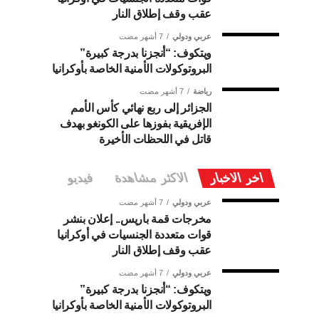
عقب وقف إطلاق النار
عربي ودولي
7 أشهر مضت
ويتكوف: “أنجزنا بدرجة كبيرة”
البروتوكولات الأمنية الخاصة بأوكرانيا
رياضة
7 أشهر مضت
الجزائر إلى ربع نهائي كأس الأمم
الإفريقية بفوزها على الكونغو بهدف
قاتل في اللحظات الأخيرة
اخر الاخبار
الاكثر مشاهدة
فيديو
عربي ودولي
7 أشهر مضت
مخرجات قمة باريس.. إعلان بنشر
قوات متعددة الجنسيات في أوكرانيا
عقب وقف إطلاق النار
عربي ودولي
7 أشهر مضت
ويتكوف: “أنجزنا بدرجة كبيرة”
البروتوكولات الأمنية الخاصة بأوكرانيا