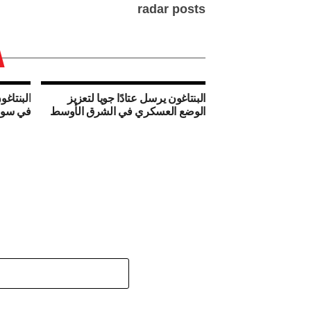
radar posts
البنتاغون يرسل عتادًا جويا لتعزيز
البنتاغو
الوضع العسكري في الشرق الأوسط
في سوري