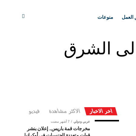
 العمل
منوعات
إلى الشرق
اخر الاخبار
الاكثر مشاهدة
فيديو
عربي ودولي
7 أشهر مضت
مخرجات قمة باريس.. إعلان بنشر
قوات متعددة الجنسيات في أوكرانيا