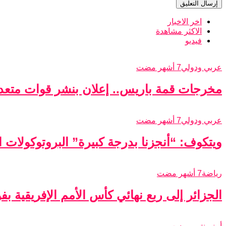
اخر الاخبار
الاكثر مشاهدة
فيديو
عربي ودولي
7 أشهر مضت
مخرجات قمة باريس.. إعلان بنشر قوات متعدد
عربي ودولي
7 أشهر مضت
ويتكوف: “أنجزنا بدرجة كبيرة” البروتوكولات الأ
رياضة
7 أشهر مضت
الجزائر إلى ربع نهائي كأس الأمم الإفريقية ب