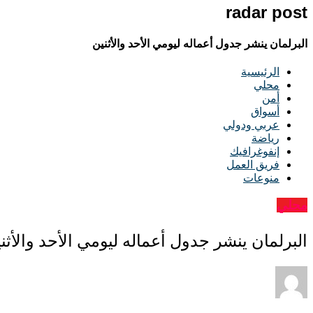
radar post
البرلمان ينشر جدول أعماله ليومي الأحد والأثنين
الرئيسية
محلي
أمن
أسواق
عربي ودولي
رياضة
إنفوغرافيك
فريق العمل
منوعات
محلي
البرلمان ينشر جدول أعماله ليومي الأحد والأثن