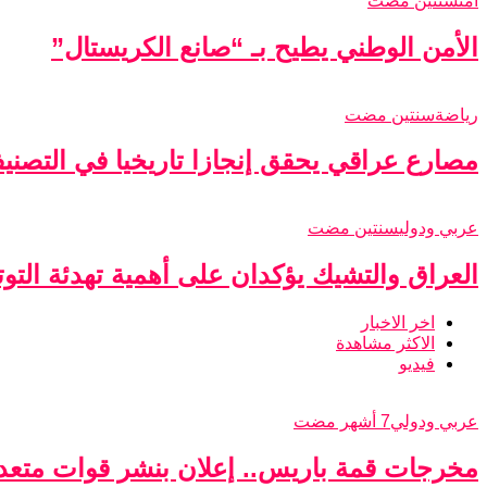
أمن
سنتين مضت
الأمن الوطني يطيح بـ “صانع الكريستال”
رياضة
سنتين مضت
مصارع عراقي يحقق إنجازا تاريخيا في التصني
عربي ودولي
سنتين مضت
العراق والتشيك يؤكدان على أهمية تهدئة التو
اخر الاخبار
الاكثر مشاهدة
فيديو
عربي ودولي
7 أشهر مضت
مخرجات قمة باريس.. إعلان بنشر قوات متعدد