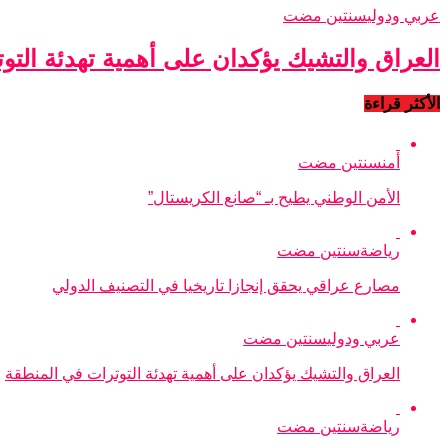
عربي ودولي
سنتين مضت
العراق والتشيك يؤكدان على أهمية تهدئة التو
الأكثر قراءة
أمن
سنتين مضت
الأمن الوطني يطيح بـ “صانع الكريستال”
رياضة
سنتين مضت
مصارع عراقي يحقق إنجازا تاريخيا في التصنيف الدولي
عربي ودولي
سنتين مضت
العراق والتشيك يؤكدان على أهمية تهدئة التوترات في المنطقة
رياضة
سنتين مضت