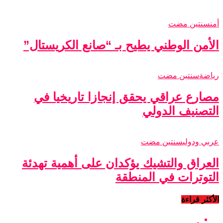
أمن
سنتين مضت
الأمن الوطني يطيح بـ “صانع الكريستال”
رياضة
سنتين مضت
مصارع عراقي يحقق إنجازا تاريخيا في
التصنيف الدولي
عربي ودولي
سنتين مضت
العراق والتشيك يؤكدان على أهمية تهدئة
التوترات في المنطقة
الأكثر قراءة