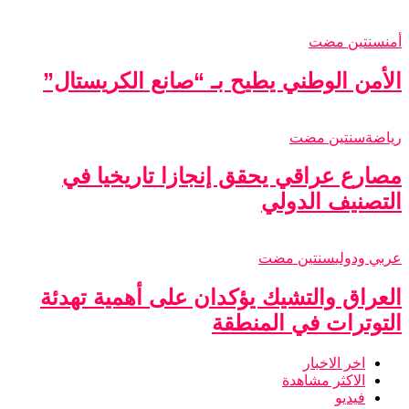
أمن
سنتين مضت
الأمن الوطني يطيح بـ “صانع الكريستال”
رياضة
سنتين مضت
مصارع عراقي يحقق إنجازا تاريخيا في
التصنيف الدولي
عربي ودولي
سنتين مضت
العراق والتشيك يؤكدان على أهمية تهدئة
التوترات في المنطقة
اخر الاخبار
الاكثر مشاهدة
فيديو