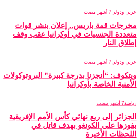
عربي ودولي
7 أشهر مضت
مخرجات قمة باريس.. إعلان بنشر قوات
متعددة الجنسيات في أوكرانيا عقب وقف
إطلاق النار
عربي ودولي
7 أشهر مضت
ويتكوف: “أنجزنا بدرجة كبيرة” البروتوكولات
الأمنية الخاصة بأوكرانيا
رياضة
7 أشهر مضت
الجزائر إلى ربع نهائي كأس الأمم الإفريقية
بفوزها على الكونغو بهدف قاتل في
اللحظات الأخيرة