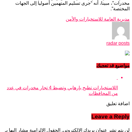
مخدرات”، مبينا، أنه “جرى تسليم المتهمين أصوليا إلى الجهات
المختصة”.
مديرية العامة للاستخبارات والأمن
radar posts
مواضيع قد تعجبك
اللاستخبارات تطيح بإرهابي وتضبط 4 تجار مخدرات في عدد
من المحافظات
اضافة تعليق
Leave a Reply
لن يتم نشر عنوان بريدك الإلكتروني.
الحقول الإلزامية مشار إليها بـ