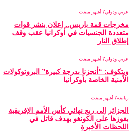
عربي ودولي
7 أشهر مضت
مخرجات قمة باريس.. إعلان بنشر قوات
متعددة الجنسيات في أوكرانيا عقب وقف
إطلاق النار
عربي ودولي
7 أشهر مضت
ويتكوف: “أنجزنا بدرجة كبيرة” البروتوكولات
الأمنية الخاصة بأوكرانيا
رياضة
7 أشهر مضت
الجزائر إلى ربع نهائي كأس الأمم الإفريقية
بفوزها على الكونغو بهدف قاتل في
اللحظات الأخيرة