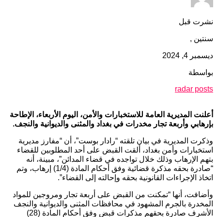
نشرت قبل
سنتين ,
ديسمبر 4, 2024
بواسطة
radar posts
أعلنت المديرية العامة للاستخبارات والأمن، اليوم الأربعاء، الإطاحة
بإرهابي وأربعة تجار مخدرات في بغداد والمثنى والديوانية والنجف.
وذكرت المديرية في بيان تلقته “رادار بوست”، أن “مفارز مديرية
استخبارات وأمن بغداد، ألقت القبض على أحد المطلوبين للقضاء
بتهم الإرهاب وذلك خلال تواجده في قضاء المدائن”، مبينة، أنه
“صادرة بحقه مذكرة قضائية وفق أحكام المادة (1/4) إرهاب، وتم
اتخاذ الإجراءات القانونية بحقه وإحالته إلى القضاء”.
وأضافت، أنها “تمكنت من القبض على أربعة تجار ومروجين للمواد
المخدرة بالجرم المشهود في محافظات المثنى والديوانية والنجف
الأشرف صادرة بحقهم مذكرات قبض وفق أحكام المادة (28)