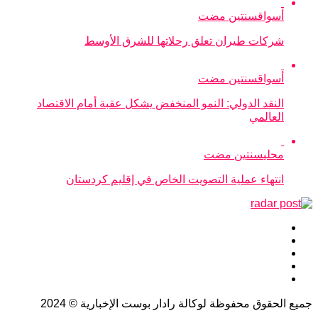
أسواق
سنتين مضت
شركات طيران تعلق رحلاتها للشرق الأوسط
أسواق
سنتين مضت
النقد الدولي: النمو المنخفض يشكل عقبة أمام الاقتصاد
العالمي
محلي
سنتين مضت
انتهاء عملية التصويت الخاص في إقليم كردستان
جميع الحقوق محفوظة لوكالة رادار بوست الإخبارية © 2024