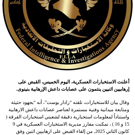
أعلنت الاستخبارات العسكرية، اليوم الخميس، القبض على
إرهابيين اثنيين ينتمون على عصابات داعش الإرهابية بنينوى.
وقال بيان للاستخبارات، تلقته “رادار بوست”، أنه “بجهود حثيثة
ومتابعة ميدانية وفنية مستمرة لعناصر عصابات داعش الارهابية
واستناداً لمعلومات استخبارية دقيقة لشعبتي استخبارات الفرقة (
15 و 16 ) ، تمكنت مفارز مديرية الاستخبارات العسكرية في 9
كانون الثاني 2025, من إلقاء القبض على ارهابيين اثنين وفق