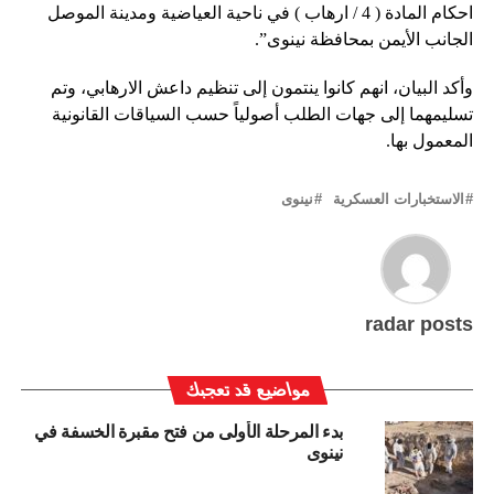
احكام المادة ( 4 / ارهاب ) في ناحية العياضية ومدينة الموصل
الجانب الأيمن بمحافظة نينوى”.
وأكد البيان، انهم كانوا ينتمون إلى تنظيم داعش الارهابي، وتم
تسليمهما إلى جهات الطلب أصولياً حسب السياقات القانونية
المعمول بها.
الاستخبارات العسكرية
نينوى
radar posts
مواضيع قد تعجبك
بدء المرحلة الأولى من فتح مقبرة الخسفة في
نينوى