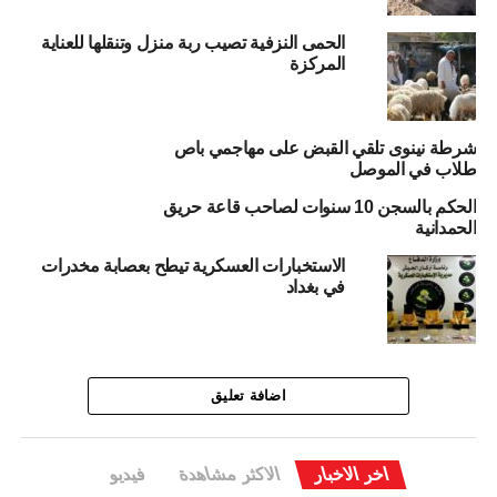
الحمى النزفية تصيب ربة منزل وتنقلها للعناية
المركزة
شرطة نينوى تلقي القبض على مهاجمي باص
طلاب في الموصل
الحكم بالسجن 10 سنوات لصاحب قاعة حريق
الحمدانية
الاستخبارات العسكرية تيطح بعصابة مخدرات
في بغداد
اضافة تعليق
اخر الاخبار
الاكثر مشاهدة
فيديو