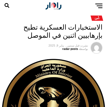
أمن
الاستخبارات العسكرية تطيح
بإرهابيين اثنين في الموصل
نشرت قبل
سنتين ,
يناير 9, 2025
بواسطة
radar posts