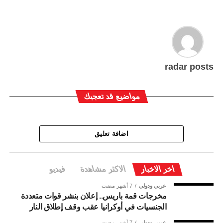
radar posts
مواضيع قد تعجبك
اضافة تعليق
اخر الاخبار
الاكثر مشاهدة
فيديو
عربي ودولي
7 أشهر مضت
مخرجات قمة باريس.. إعلان بنشر قوات متعددة
الجنسيات في أوكرانيا عقب وقف إطلاق النار
عربي ودولي
7 أشهر مضت