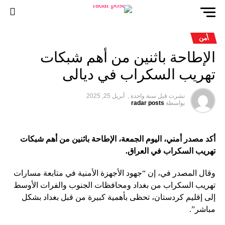
أمن
الإطاحة باثنين من أهم شبكات
تهريب السكراب في ديالى
نشرت قبل
سنة واحدة ,
أبريل 25, 2025
بواسطة
radar posts
أكد مصدر أمني، اليوم الجمعة، الإطاحة باثنين من أهم شبكات
تهريب السكراب في العراق.
وقال المصدر في، إن “جهود الأجهزة الأمنية في متابعة مسارات
تهريب السكراب من بغداد ومحافظات الجنوب والفرات الأوسط
إلى إقليم كردستان، تحظى بأهمية كبيرة من قبل بغداد بشكل
مباشر”.