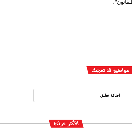
لقانون”.
مواضيع قد تعجبك
اضافة تعليق
الأكثر قراءة