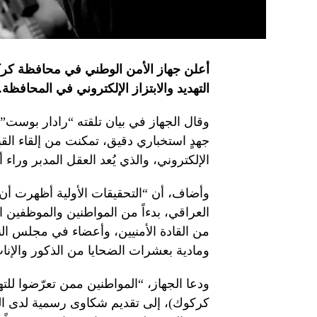
أعلن جهاز الأمن الوطني في محافظة كرك
التهديد والابتزاز الإلكتروني في المحافظة.
وقال الجهاز في بيان تلقته “رادار بوست
جهدٍ استخباري دقيق، تمكنت من إلقاء الق
الإلكتروني، والذي يُعد العقل المدبر ورا
وأضاف، أن “التحقيقات الأولية أظهرت أ
العراقي، بدءاً من المواطنين والموظفين 
من القادة الأمنيين، وأعضاء في مجلس الن
ومادية بعشرات الضحايا من الذكور والإنا
ودعا الجهاز، “المواطنين ممن تعرّضوا للته
كركوك)، إلى تقديم شكاوى رسمية لدى الجها