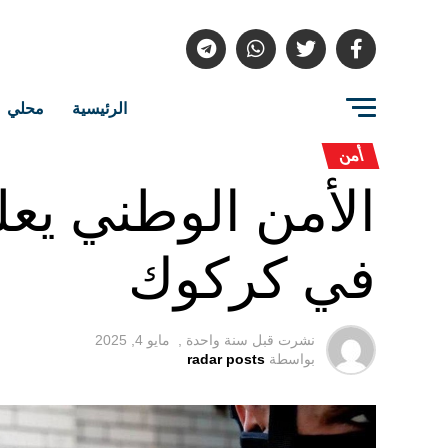
الرئيسية
محلي
أمن
الأمن الوطني يع
في كركوك
نشرت قبل
سنة واحدة ,
مايو 4, 2025
بواسطة
radar posts