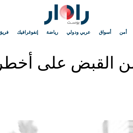
أمن
أسواق
عربي ودولي
رياضة
إنفوغرافيك
فريق
لن القبض على أخطر 