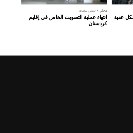
محلي
سنتين مضت
شكل عقبة
انتهاء عملية التصويت الخاص في إقليم
كردستان