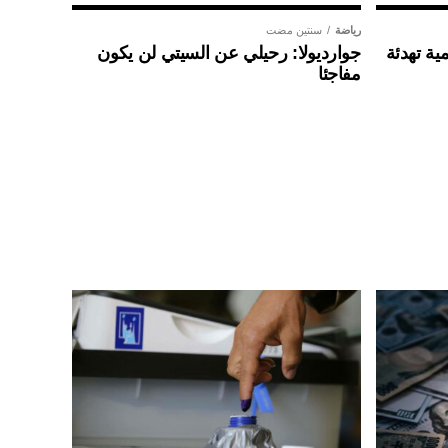
رياضة
سنتين مضت
ية تهدئة
جوارديولا: رحيلي عن السيتي لن يكون
مفاجئا