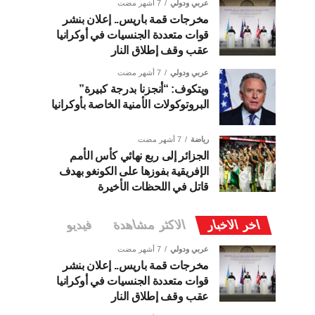
عربي ودولي
7 أشهر مضت
مخرجات قمة باريس.. إعلان بنشر
قوات متعددة الجنسيات في أوكرانيا
عقب وقف إطلاق النار
عربي ودولي
7 أشهر مضت
ويتكوف: “أنجزنا بدرجة كبيرة”
البروتوكولات الأمنية الخاصة بأوكرانيا
رياضة
7 أشهر مضت
الجزائر إلى ربع نهائي كأس الأمم
الإفريقية بفوزها على الكونغو بهدف
قاتل في اللحظات الأخيرة
اخر الاخبار
الاكثر مشاهدة
فيديو
عربي ودولي
7 أشهر مضت
مخرجات قمة باريس.. إعلان بنشر
قوات متعددة الجنسيات في أوكرانيا
عقب وقف إطلاق النار