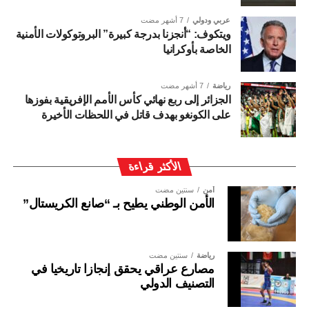
عربي ودولي
7 أشهر مضت
ويتكوف: “أنجزنا بدرجة كبيرة” البروتوكولات الأمنية
الخاصة بأوكرانيا
رياضة
7 أشهر مضت
الجزائر إلى ربع نهائي كأس الأمم الإفريقية بفوزها
على الكونغو بهدف قاتل في اللحظات الأخيرة
الأكثر قراءة
أمن
سنتين مضت
الأمن الوطني يطيح بـ “صانع الكريستال”
رياضة
سنتين مضت
مصارع عراقي يحقق إنجازا تاريخيا في
التصنيف الدولي