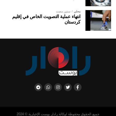
محلي
سنتين مضت
انتهاء عملية التصويت الخاص في إقليم
كردستان
جميع الحقوق محفوظة لوكالة رادار بوست الإخبارية © 2024