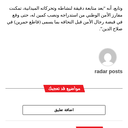
وتابع، أنه “بعد متابعة دقيقة لنشاطه وتحركاته الميدانية، تمكنت
مفارز الأمن الوطني من استدراجه ونصب كمين له، حتى وقع
في قبضة رجال الأمن قبل التحاقه بما يسمى (قاطع حمرين) في
صلاح الدين”.
radar posts
مواضيع قد تعجبك
اضافة تعليق