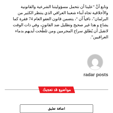
وتابع أنَّ “علينا أن نتحمل مسؤوليتنا الشرعية والقانونية
والأخلاقية تجاه أبناء شعبنا العراقي الذي ينتظر الكثير من
البرلمان”، نافياً أن “، يتضمن قانون العفو العام 74 فقرة كما
يشاع و هذا غير صحيح وتظليل ضد القانون، وفي ذات الوقت
لانقبل أن يُطلق سراح المجرمين ومن تلطَّخت أيديهم بدماء
العراقيين”.
radar posts
مواضيع قد تعجبك
اضافة تعليق