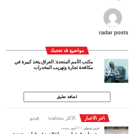
radar posts
مواضيع قد تعجبك
مكتب الأمم المتحدة: العراق يتخذ كبيرة في
مكافحة تجارة وتهريب المخدرات
اضافة تعليق
اخر الاخبار
الاكثر مشاهدة
فيديو
عربي ودولي
7 أشهر مضت