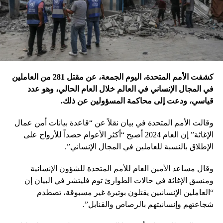
كشفت الأمم المتحدة، اليوم الجمعة، عن مقتل 281 من العاملين
في المجال الإنساني في العالم خلال العام الحالي، وهو عدد
قياسي، ودعت إلى محاكمة المسؤولين عن ذلك.
وقالت الأمم المتحدة في بيان نقلاً عن “قاعدة بيانات أمن عمال
الإغاثة” إن العام 2024 أصبح “أكثر الأعوام حصداً للأرواح على
الإطلاق بالنسبة للعاملين في المجال الإنساني”.
وقال مساعد الأمين العام للأمم المتحدة للشؤون الإنسانية
ومنسق الإغاثة في حالات الطوارئ توم فليتشر في البيان إن
“العاملين الإنسانيين يقتلون بوتيرة غير مسبوقة، تصطدم
شجاعتهم وإنسانيتهم بالرصاص والقنابل”.