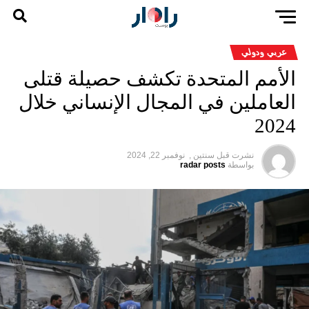
عربي ودولي
الأمم المتحدة تكشف حصيلة قتلى
العاملين في المجال الإنساني خلال
2024
نشرت قبل
سنتين ,
نوفمبر 22, 2024
بواسطة
radar posts