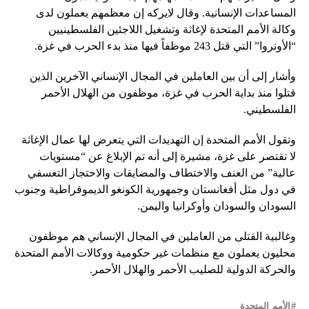
المساعدات الإنسانية. وقال لايركه إن معظمهم يعملون لدى
وكالة الأمم المتحدة لإغاثة وتشغيل اللاجئين الفلسطينيين
“الأونروا” التي قتل 243 موظفاً فيها منذ بدء الحرب في غزة.
وأشار إلى أن بين العاملين في المجال الإنساني الآخرين الذين
قتلوا منذ بداية الحرب في غزة، موظفون من الهلال الأحمر
الفلسطيني.
وتقول الأمم المتحدة إن التهديدات التي يتعرض لها عمال الإغاثة
لا تقتصر على غزة، مشيرة إلى أنه تم الإبلاغ عن “مستويات
عالية” من العنف والاختطاف والمضايقات والاحتجاز التعسفي
في دول مثل أفغانستان وجمهورية الكونغو الديموقراطية وجنوب
السودان والسودان وأوكرانيا واليمن.
وغالبية القتلى من العاملين في المجال الإنساني هم موظفون
محليون يعملون مع منظمات غير حكومية ووكالات الأمم المتحدة
والحركة الدولية للصليب الأحمر والهلال الأحمر.
الأمم المتحدة