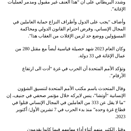
وشدد البريطاني على أن “هذا العنف غير مقبول ومدمر لعمليات
الإغاثة”.
وأضاف “يجب على الدول وأطراف النزاع حماية العاملين في
المجال الإنساني، وفرض احترام القانون الدولي ومحاكمة
المسؤولين ووضع حد لزمن الإفلات من العقاب هذا”.
وكان العام 2023 شهد حصيلة قياسية أيضاً مع مقتل 280 من
عمال الإغاثة في 33 دولة.
وتؤكد الأمم المتحدة أن الحرب في غزة “أدت الى ارتفاع
الأرقام”.
وقال المتحدث باسم مكتب الأمم المتحدة لتنسيق الشؤون
الإنسانية “أوتشا”، ينس لايركه خلال مؤتمر صحفي في جنيف، إن
“ما لا يقل عن 333 من العاملين في المجال الإنساني قتلوا في
قطاع غزة وحده” منذ بدء الحرب في 7 تشرين الأول/ أكتوبر
2023.
وقتل الكثير منهم أثناء أداء مهامهم فيما كانوا يقدمون