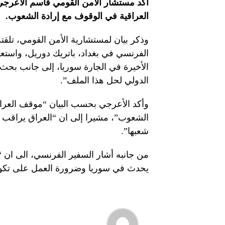
أكد مستشار الأمن القومي قاسم الأعرجي، 
العراقية في الوقوف مع إرادة الشعوب.
وذكر بيان لمستشارية الأمن القومي، تلقت
الفرنسي في بغداد، باتريك دوريل، واستع
الأخيرة في الجارة سوريا، إلى جانب بحث
الدولي لحل هذا الملف”.
وأكد الأعرجي بحسب البيان “موقف العراق
الشعوب”، مشيرا إلى ان “العراق يراقب 
شعبها”.
من جانبه أشار السفير الفرنسي، الى ان “ر
يحدث في سوريا وضرورة العمل على تكوي