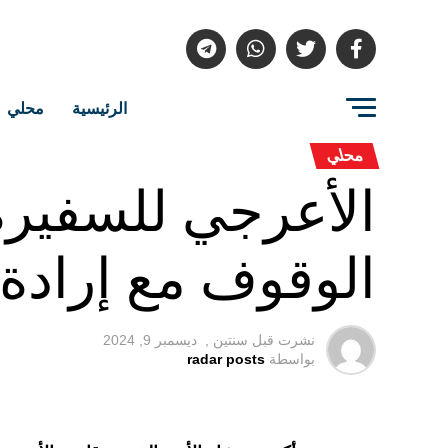
الرئيسية
محلي
محلي
الأعرجي للسفيرة
الوقوف مع إرادة
نشرت قبل
سنتين ,
ديسمبر 9, 2024
بواسطة
radar posts