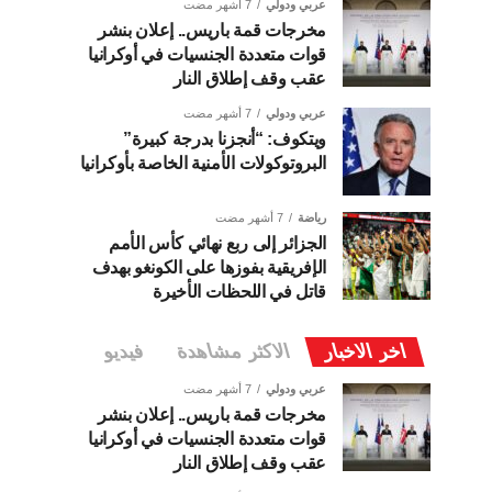
عربي ودولي
7 أشهر مضت
مخرجات قمة باريس.. إعلان بنشر
قوات متعددة الجنسيات في أوكرانيا
عقب وقف إطلاق النار
عربي ودولي
7 أشهر مضت
ويتكوف: “أنجزنا بدرجة كبيرة”
البروتوكولات الأمنية الخاصة بأوكرانيا
رياضة
7 أشهر مضت
الجزائر إلى ربع نهائي كأس الأمم
الإفريقية بفوزها على الكونغو بهدف
قاتل في اللحظات الأخيرة
اخر الاخبار
الاكثر مشاهدة
فيديو
عربي ودولي
7 أشهر مضت
مخرجات قمة باريس.. إعلان بنشر
قوات متعددة الجنسيات في أوكرانيا
عقب وقف إطلاق النار