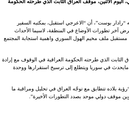
اليوم الأثنين، موقف العراق الثابت الذي طرحته الحكومة
ه “رادار بوست”، أن “الاعرجي استقبل، بمكتبه السفير
رض آخر تطورات الأوضاع في المنطقة، لاسيما الأحداث
 مستقبل ملف مخيم الهول السوري واهمية استجابة المجتمع
 الثابت الذي طرحته الحكومة العراقية في الوقوف مع إرادة
مايحدث في سوريا ويتطلع إلى ترسيخ استقرارها ووحدة
ؤية بلاده تتطابق مع توجّه العراق في تحليل ومراقبة ما
ن موقف دولي موحد بصدد التطورات الأخيرة”.