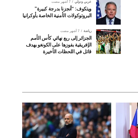
عربي ودولي
7 أشهر مضت
ويتكوف: “أنجزنا بدرجة كبيرة”
البروتوكولات الأمنية الخاصة بأوكرانيا
رياضة
7 أشهر مضت
الجزائر إلى ربع نهائي كأس الأمم
الإفريقية بفوزها على الكونغو بهدف
قاتل في اللحظات الأخيرة