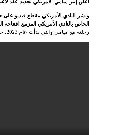
أعلن إنتر ميامي الأمريكي تجديد عقد لاعبه 
ونشر النادي الأمريكي مقطع فيديو على 
الخاص بالنادي الأمريكي المزمع افتتاحه ال
رحلته مع ميامي والتي بدأت عام 2023، حيث خاض معه ثلاثاً وخمسين مباراة سجل فيها خمسين هدفاً.