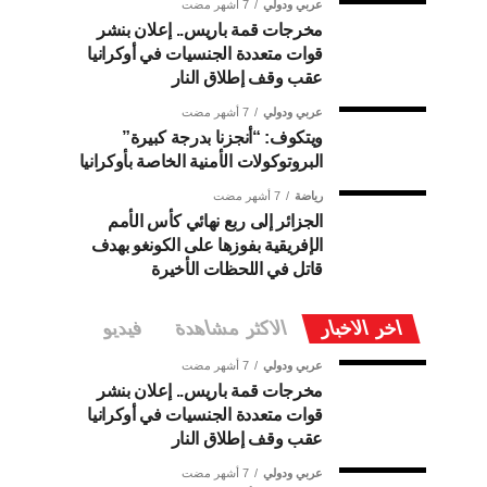
عربي ودولي
7 أشهر مضت
مخرجات قمة باريس.. إعلان بنشر
قوات متعددة الجنسيات في أوكرانيا
عقب وقف إطلاق النار
عربي ودولي
7 أشهر مضت
ويتكوف: “أنجزنا بدرجة كبيرة”
البروتوكولات الأمنية الخاصة بأوكرانيا
رياضة
7 أشهر مضت
الجزائر إلى ربع نهائي كأس الأمم
الإفريقية بفوزها على الكونغو بهدف
قاتل في اللحظات الأخيرة
اخر الاخبار
الاكثر مشاهدة
فيديو
عربي ودولي
7 أشهر مضت
مخرجات قمة باريس.. إعلان بنشر
قوات متعددة الجنسيات في أوكرانيا
عقب وقف إطلاق النار
عربي ودولي
7 أشهر مضت