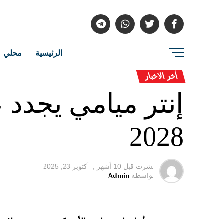
الرئيسية
محلي
أخر الاخبار
إنتر ميامي يجدد 
2028
نشرت قبل
10 أشهر ,
أكتوبر 23, 2025
بواسطة
Admin