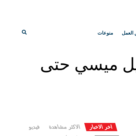
 العمل
منوعات
نيل ميسي حتى
اخر الاخبار
الاكثر مشاهدة
فيديو